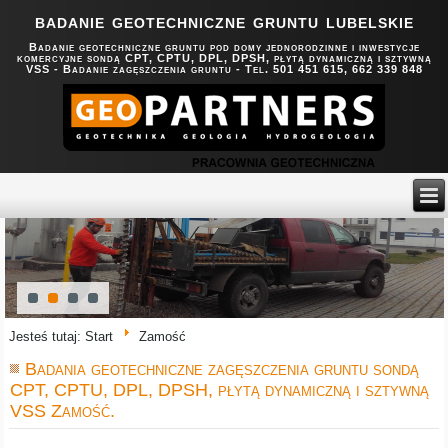
badanie geotechniczne gruntu lubelskie
Badanie geotechniczne gruntu pod domy jednorodzinne i inwestycje
komercyjne sondą CPT, CPTU, DPL, DPSH, płytą dynamiczną i sztywną
VSS - Badanie zagęszczenia gruntu - Tel. 501 451 615, 662 339 848
Jesteś tutaj:
Start
Zamość
Badania geotechniczne zagęszczenia gruntu sondą
CPT, CPTU, DPL, DPSH, płytą dynamiczną i sztywną
VSS Zamość.