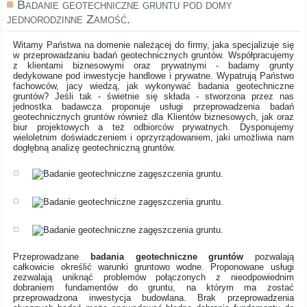
Badanie geotechniczne gruntu pod domy
jednorodzinne Zamość.
Witamy Państwa na domenie należącej do firmy, jaka specjalizuje się
w przeprowadzaniu badań geotechnicznych gruntów. Współpracujemy
z klientami biznesowymi oraz prywatnymi - badamy grunty
dedykowane pod inwestycje handlowe i prywatne. Wypatrują Państwo
fachowców, jacy wiedzą, jak wykonywać badania geotechniczne
gruntów? Jeśli tak - świetnie się składa - stworzona przez nas
jednostka badawcza proponuje usługi przeprowadzenia badań
geotechnicznych gruntów również dla Klientów biznesowych, jak oraz
biur projektowych a też odbiorców prywatnych. Dysponujemy
wieloletnim doświadczeniem i oprzyrządowaniem, jaki umożliwia nam
dogłębną analizę geotechniczną gruntów.
Przeprowadzane
badania geotechniczne gruntów
pozwalają
całkowicie określić warunki gruntowo wodne. Proponowane usługi
zezwalają uniknąć problemów połączonych z nieodpowiednim
dobraniem fundamentów do gruntu, na którym ma zostać
przeprowadzona inwestycja budowlana. Brak przeprowadzenia